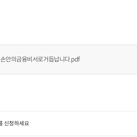
손안의금융비서로거듭납니다.pdf
｣를 신청하세요