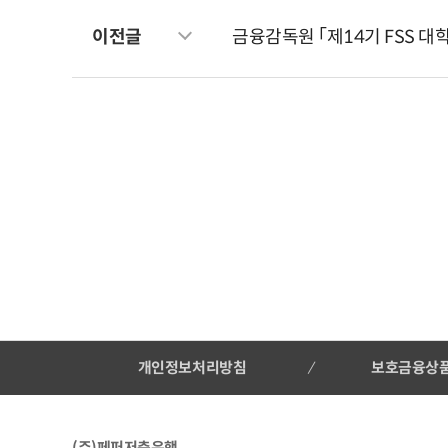
이전글
금융감독원 ｢제14기 FSS 대
개인정보처리방침
보호금융상
(주)페퍼저축은행