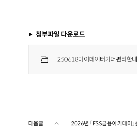
첨부파일 다운로드
250618마이데이터가더편리한내
다음글
2026년 「FSS금융아카데미