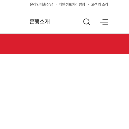
온라인대출상담
개인정보처리방침
고객의 소리
은행소개