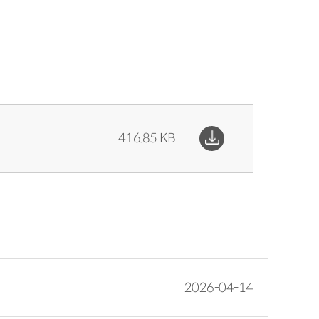
416.85 KB
2026-04-14