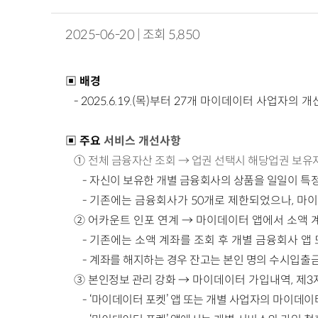
2025-06-20 | 조회 5,850
▣ 배경
-
2025.6.19.(목)부터 27개 마이데이터 사업자의 
▣ 주요
서비스 개선사항
①
전체 금융자산 조회 →
업권 선택시 해당업권 보유
-
자신이 보유한 개별 금융회사의 상품을
일일이 특
- 기존에는 금융회사가 50개로 제한되었으나, 마이
②
어카운트 인포 연계 → 마이데이터 앱에서 소액 계좌
- 기존에는 소액 계좌를 조회 후 개별 금융회사 앱
-
계좌를 해지하는 경우 잔고는 본인 명의 수시입출
③
본인정보 관리 강화
→ 마이데이터 가입내역, 제3
-
‘마이데이터 포켓’ 앱 또는 개별 사업자의 마이데이