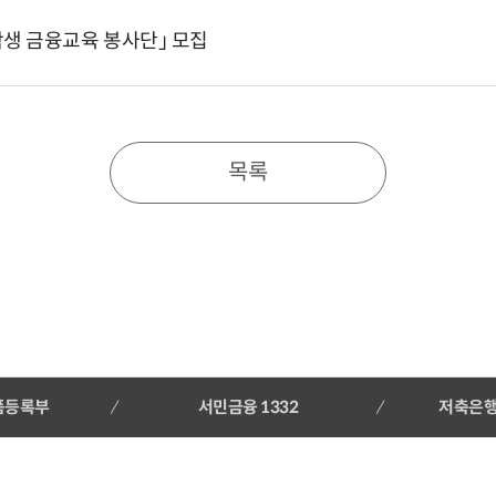
학생 금융교육 봉사단｣ 모집
목록
품등록부
서민금융 1332
저축은