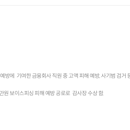
 피해예방에 기여한 금융회사 직원 중 고액 피해 예방, 사기범 검거
만원 보이스피싱 피해 예방 공로로 감사장 수상 함.