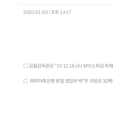
2020-01-03 | 조회 1,417
□ 금융감독원은 "19.12.18.(수) 보이스피싱
□ 페퍼저축은행 본점 영업부 박*주 과장은 30백