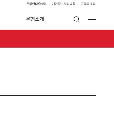
온라인대출상담
개인정보처리방침
고객의 소리
은행소개