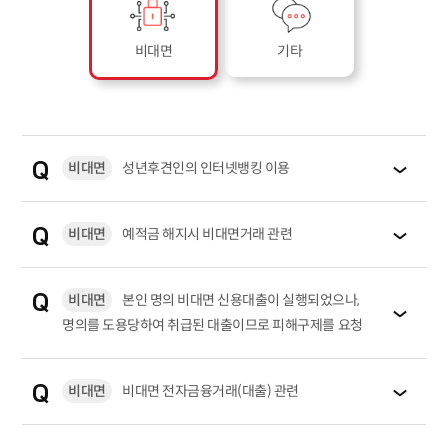
비대면
기타
비대면
성년후견인의 인터넷뱅킹 이용
비대면
예적금 해지시 비대면거래 관련
비대면
본인 명의 비대면 신용대출이 실행되었으나,
명의를 도용당하여 취급된 대출이므로 피해구제를 요청
비대면
비대면 전자금융거래(대출) 관련