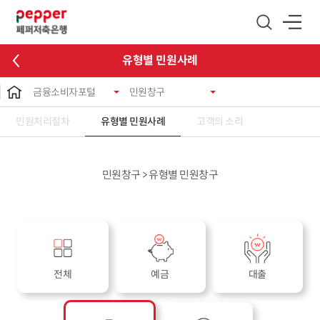
글로벌 네비게이션 바로가기
본문 바로가기
유형별 민원사례
금융소비자포털
민원창구
민원처리절차
유형별 민원사례
고객의 소리
민원창구 > 유형별 민원창구
전체
예금
대출