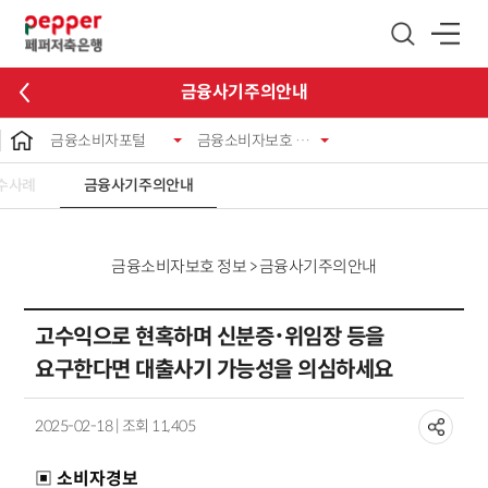
글로벌 네비게이션 바로가기
본문 바로가기
금융사기주의안내
금융소비자포털
금융소비자보호 정보
수사례
금융사기주의안내
금융소비자보호 정보 > 금융사기주의안내
고수익으로 현혹하며 신분증･위임장 등을
요구한다면 대출사기 가능성을 의심하세요
2025-02-18 | 조회 11,405
▣ 소비자경보