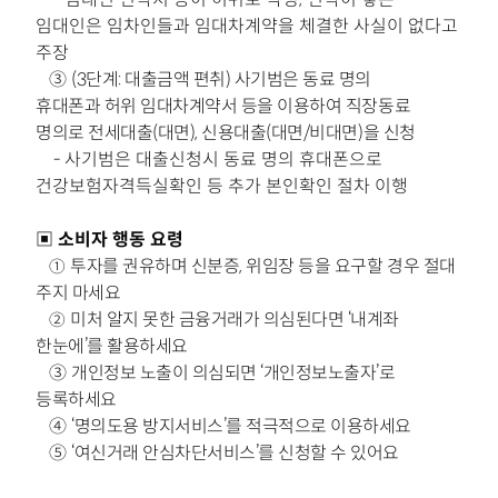
임대인은 임차인들과 임대차계약을 체결한 사실이 없다고
주장
③
(3단계: 대출금액 편취) 사기범은 동료 명의
휴대폰과
허위 임대차계약서 등을 이용하여 직장동료
명의로
전세대출(대면), 신용대출(대면/비대면)을 신청
- 사기범은 대출신청시 동료 명의 휴대폰으로
건강보험자격득실확인 등 추가 본인확인 절차 이행
▣
소비자 행동 요령
투자를 권유하며 신분증, 위임장 등을 요구할 경우 절대
①
주지 마세요
미처 알지 못한 금융거래가 의심된다면 ‘내계좌
②
한눈에’를 활용하세요
③
개인정보 노출이 의심되면 ‘개인정보노출자’로
등록하세요
④
‘명의도용 방지서비스’를 적극적으로 이용하세요
⑤
‘여신거래 안심차단서비스’를 신청할 수 있어요