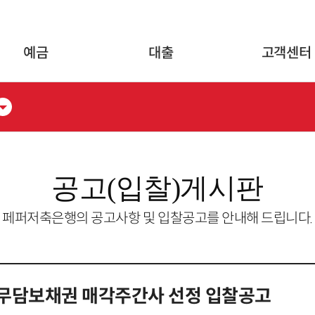
글로벌 네비게이션 바로가기
본문 바로가기
예금
대출
고객센터
공고(입찰)게시판
페퍼저축은행의 공고사항 및 입찰공고를 안내해 드립니다.
및 무담보채권 매각주간사 선정 입찰공고