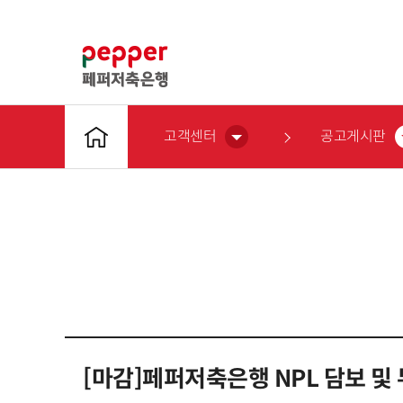
고객센터
공고게시판
[마감]페퍼저축은행 NPL 담보 