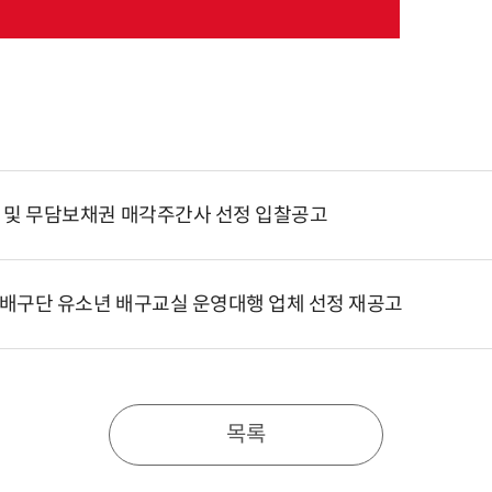
보 및 무담보채권 매각주간사 선정 입찰공고
 배구단 유소년 배구교실 운영대행 업체 선정 재공고
목록