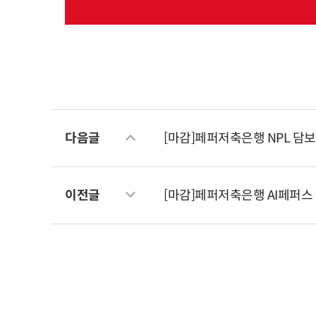
다음글
[마감]페퍼저축은행 NPL 담
이전글
[마감]페퍼저축은행 AI페퍼스