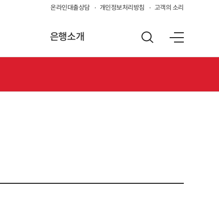
온라인대출상담
개인정보처리방침
고객의 소리
은행소개