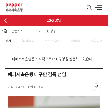
글로벌 네비게이션 바로가기
본문 바로가기
ESG 경영
은행소개
ESG 경영
전체
녹색금융
스포츠 후원
장학금
사회공헌
페퍼저축은행은 지속적으로 ESG경영을 실천하고 있습니다.
페퍼저축은행 배구단 감독 선임
2021-04-30 | 조회 18,884