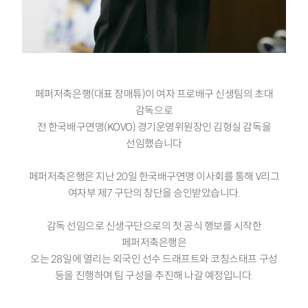
페퍼저축은행(대표 장매튜)이 여자 프로배구 신생팀의 초대
감독으로
전 한국배구연맹(KOVO) 경기운영위원장인 김형실 감독을
선임했습니다
페퍼저축은행은 지난 20일 한국배구연맹 이사회를 통해 V리그
여자부 제7 구단의 창단을 승인받았습니다.
감독 선임으로 신생구단으로의 첫 공식 행보를 시작한
페퍼저축은행은
오는 28일에 열리는 외국인 선수 드래프트와 코칭스태프 구성
등을 진행하며 팀 구성을 추진해 나갈 예정입니다.