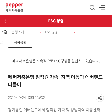
글로벌 네비게이션 바로가기
본문 바로가기
ESG 경영
은행소개
ESG 경영
금
사회공헌
페퍼저축은행은 지속적으로 ESG경영을 실천하고 있습니다.
페퍼저축은행 임직원 가족·지역 아동과 에버랜드
나들이
2022-10-24 | 조회 11,602
경기용인
에버랜드에서
임직원 가족 및 성남지역 아동센터