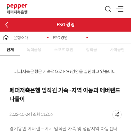
글로벌 네비게이션 바로가기
본문 바로가기
ESG 경영
은행소개
ESG 경영
전체
녹색금융
스포츠 후원
장학금
사회공헌
페퍼저축은행은 지속적으로 ESG경영을 실천하고 있습니다.
페퍼저축은행 임직원 가족·지역 아동과 에버랜드
나들이
2022-10-24 | 조회 11,606
경기용인
에버랜드에서
임직원 가족 및 성남지역 아동센터