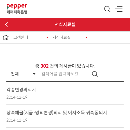
글로벌 네비게이션 바로가기
본문 바로가기
서식자료실
고객센터
서식자료실
총
302
건의 게시글이 있습니다.
각종변경의뢰서
2014-12-19
상속예금(지급·명의변경)의뢰 및 이자소득 귀속동의서
2014-12-19