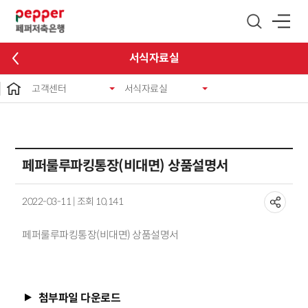
글로벌 네비게이션 바로가기
본문 바로가기
서식자료실
고객센터
서식자료실
페퍼룰루파킹통장(비대면) 상품설명서
2022-03-11 | 조회 10,141
페퍼룰루파킹통장(비대면) 상품설명서
첨부파일 다운로드