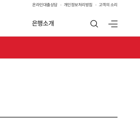
온라인대출상담
개인정보처리방침
고객의 소리
은행소개