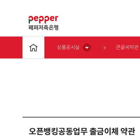
상품공시실
큰글씨약관
오픈뱅킹공동업무 출금이체 약관