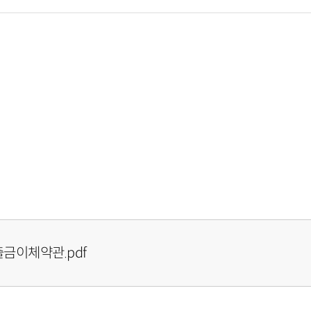
금이체약관.pdf