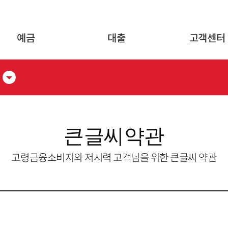
글로벌 네비게이션 바로가기
본문 바로가기
예금
대출
고객센터
큰글씨약관
고령금융소비자와 저시력 고객님을 위한 큰글씨 약관