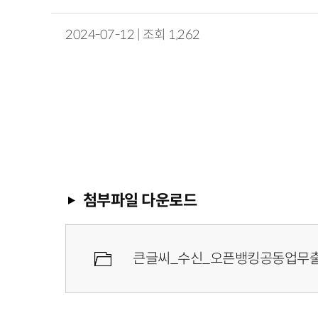
2024-07-12 | 조회 1,262
첨부파일 다운로드
큰글씨_수신_오픈뱅킹공동업무출