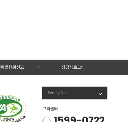
행위법행위신고
상담사로그인
Family Site
고객센터
1599-0722