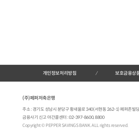
개인정보처리방침
보호금융상
(주)페퍼저축은행
주소 : 경기도 성남시 분당구 황새울로 340(서현동 262-1) 페퍼존빌딩 |
금융사기 신고 야간콜센터 : 02-397-8600, 8800
Copyright © PEPPER SAVINGS BANK. ALL rights reserved.