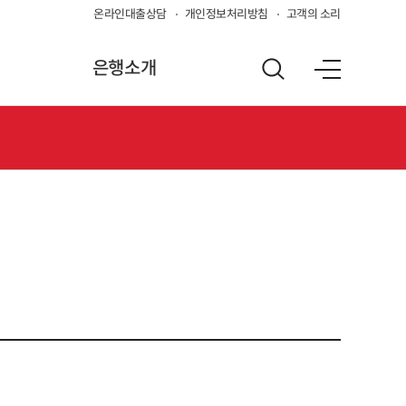
온라인대출상담
개인정보처리방침
고객의 소리
은행소개