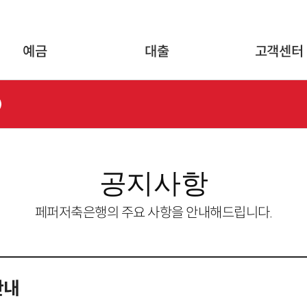
글로벌 네비게이션 바로가기
본문 바로가기
예금
대출
고객센터
공지사항
페퍼저축은행의 주요 사항을 안내해드립니다.
안내