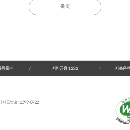
목록
품등록부
서민금융 1332
저축은
 대표번호 : 1599-0722