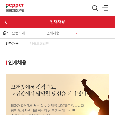
글로벌 네비게이션 바로가기
본문 바로가기
인재채용
은행소개
인재채용
인재채용
대출모집법인
인재채용
고객앞에서
정직
하고,
도전앞에서
당당한
당신을 기다립니다.
페퍼저축은행에서는 상시 인재를 채용하고 있습니다.
당행 입사지원서를 작성하신 후 지원해 주시면