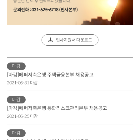
충분한 검토 후 연락드리겠습니다.
문의전화 : 031-625-6718 (인사본부)
입사지원서 다운로드
마감
[마감]페퍼저축은행 주택금융본부 채용공고
2021-05-31 마감
마감
[마감]페퍼저축은행 통합리스크관리본부 채용공고
2021-05-25 마감
마감