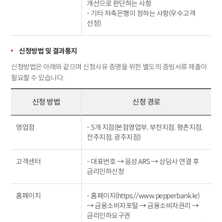
개선으로 판단하는 사항
- 기타 저축은행이 정하는 사항(우수고객
선정)
신청방법 및 결과통지
신청방법은 아래와 같으며 신청사유 증명을 위한 별도의 증빙서류 제출이
필요할 수 있습니다.
신청 방법
신청 경로
영업점
- 5개 지점(본점영업부, 부천지점, 평촌지점,
전주지점, 광주지점)
고객센터
- 대표번호 → 음성 ARS → 상담사 연결 후
금리인하신청
홈페이지
- 홈페이지(https://www.pepperbank.kr)
→ 금융소비자포털 → 금융소비자권리 →
금리인하요구권