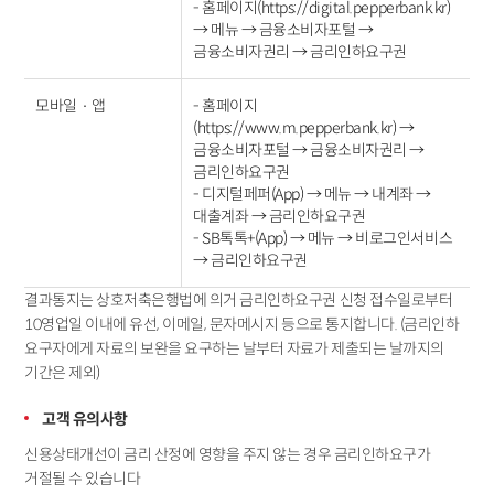
- 홈페이지(https://digital.pepperbank.kr)
→ 메뉴 → 금융소비자포털 →
금융소비자권리 → 금리인하요구권
모바일‧앱
- 홈페이지
(https://www.m.pepperbank.kr) →
금융소비자포털 → 금융소비자권리 →
금리인하요구권
- 디지털페퍼(App) → 메뉴 → 내계좌 →
대출계좌 → 금리인하요구권
- SB톡톡+(App) → 메뉴 → 비로그인서비스
→ 금리인하요구권
결과통지는 상호저축은행법에 의거 금리인하요구권 신청 접수일로부터
10영업일 이내에 유선, 이메일, 문자메시지 등으로 통지합니다. (금리인하
요구자에게 자료의 보완을 요구하는 날부터 자료가 제출되는 날까지의
기간은 제외)
고객 유의사항
신용상태개선이 금리 산정에 영향을 주지 않는 경우 금리인하요구가
거절될 수 있습니다