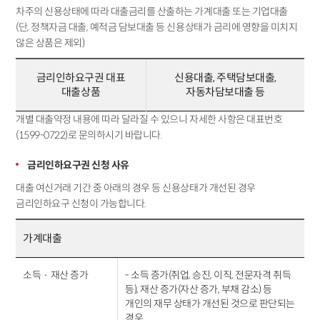
차주의 신용상태에 따라 대출금리를 산출하는 가계대출 또는 기업대출
(단, 정책자금 대출, 예적금 담보대출 등 신용상태가 금리에 영향을 미치지
않은 상품은 제외)
금리인하요구권 대표
신용대출, 주택담보대출,
대출상품
자동차담보대출 등
개별 대출약정 내용에 따라 달라질 수 있으니 자세한 사항은 대표번호
(1599-0722)로 문의하시기 바랍니다.
금리인하요구권 신청 사유
대출 여신거래 기간 중 아래의 경우 등 신용상태가 개선된 경우
금리인하요구 신청이 가능합니다.
가계대출
소득‧재산 증가
- 소득 증가(취업, 승진, 이직, 전문자격 취득
등), 재산 증가(자산 증가, 부채 감소) 등
개인의 재무 상태가 개선된 것으로 판단되는
경우