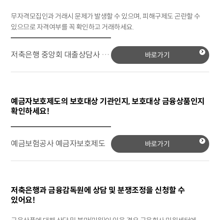
무자격모집인과 거래시 문제가 발생할 수 있으며, 피해구제도 곤란할 수
있으므로 자격여부를 꼭 확인하고 거래하세요.
저축은행 중앙회 대출상담사 조회
바로가기
예금자보호제도의 보호대상 기관인지, 보호대상 금융상품인지
확인하세요!
예금보험공사 예금자보호제도
바로가기
저축은행과 금융감독원에 상담 및 분쟁조정을 신청할 수
있어요!