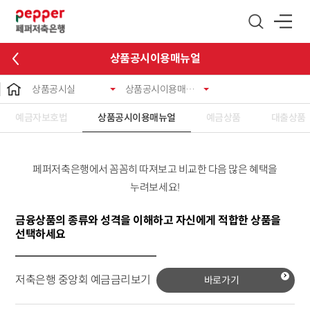
글로벌 네비게이션 바로가기
본문 바로가기
상품공시이용매뉴얼
상품공시실
상품공시이용매뉴얼
예금자보호법
상품공시이용매뉴얼
예금상품
대출상품
페퍼저축은행에서 꼼꼼히 따져보고 비교한 다음 많은 혜택을
누려보세요!
금융상품의 종류와 성격을 이해하고 자신에게 적합한 상품을
선택하세요
저축은행 중앙회 예금금리보기
바로가기