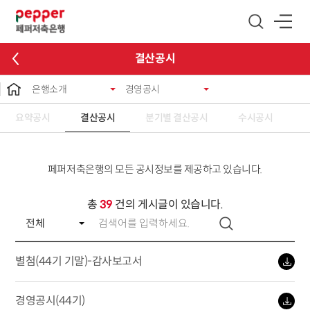
글로벌 네비게이션 바로가기
본문 바로가기
결산공시
은행소개
경영공시
요약공시
결산공시
분기별 결산공시
수시공시
페퍼저축은행의 모든 공시정보를 제공하고 있습니다.
총
39
건의 게시글이 있습니다.
별첨(44기 기말)-감사보고서
경영공시(44기)