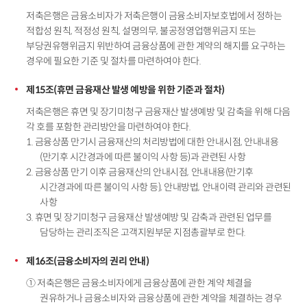
저축은행은 금융소비자가 저축은행이 금융소비자보호법에서 정하는
적합성 원칙, 적정성 원칙, 설명의무, 불공정영업행위금지 또는
부당권유행위금지 위반하여 금융상품에 관한 계약의 해지를 요구하는
경우에 필요한 기준 및 절차를 마련하여야 한다.
제15조(휴면 금융재산 발생 예방을 위한 기준과 절차)
저축은행은 휴면 및 장기미청구 금융재산 발생예방 및 감축을 위해 다음
각 호를 포함한 관리방안을 마련하여야 한다.
1. 금융상품 만기시 금융재산의 처리방법에 대한 안내시점, 안내내용
(만기후 시간경과에 따른 불이익 사항 등)과 관련된 사항
2. 금융상품 만기 이후 금융재산의 안내시점, 안내내용(만기후
시간경과에 따른 불이익 사항 등), 안내방법, 안내이력 관리와 관련된
사항
3. 휴면 및 장기미청구 금융재산 발생예방 및 감축과 관련된 업무를
담당하는 관리조직은 고객지원부문 지점총괄부로 한다.
제16조(금융소비자의 권리 안내)
① 저축은행은 금융소비자에게 금융상품에 관한 계약 체결을
권유하거나 금융소비자와 금융상품에 관한 계약을 체결하는 경우