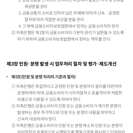
2. 금융상품을 선택하고 소비하는 과정에서 필요한 지식 및 정보를
제공받을 권리
3. 금융상품의 소비로 인하여 입은 피해에 대하여 신속ㆍ공정한
절차에 따라 적절한 보상을 받을 권리
4. 그 밖에 금융소비자보호법령에서 정하는 금융소비자의 권리
② 저축은행은 제1항의 금융소비자의 기본적 권리가 실현될 수 있도록
하기 위하여 금융소비자보호법령에서 정하는 책무를 진다.
제3장 민원·분쟁 발생 시 업무처리 절차 및 평가·제도개선
제5조(민원 및 분쟁 처리의 기준과 절차)
① 저축은행은 독립적이고 공정한 민원 및 분쟁처리 절차를 마련하여
운영하여야 하며, 금융소비자가 시의적절하고 효율적이며 저렴한
비용으로 이용할 수 있도록 하여야 한다.
② 저축은행은 금융소비자의 민원 또는 금융소비자가 제기한 분쟁이
발생하는 경우 즉각적으로 민원 또는 분쟁의 내용을 파악하고
신속히 대응하여야 한다.
③ 저축은행은 금융소비자의 민원 또는 분쟁 해소와 민원 또는 분쟁의
관리절차가 효율적으로 시행되도록 행동기준을 제시하고 민원처리