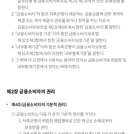
할부금융 등 금융소비자보호법 제2조제1호에서 정한 ‘금융상품’을
말한다.
2. “금융소비자”라 함은 저축은행이 제공하는 금융상품에 관한 계약의
체결 또는 계약 체결의 권유를 받거나 청약을 하는 자로서
금융소비자보호법 제2조제8호에서 정한 ‘금융소비자’를 말한다.
3. “금융소비자보호 기준”이라 함은 금융소비자보호법
제32조제3항에서 정한 ‘금융소비자보호기준’을 말한다.
4. “내부통제기준”이라 함은 저축은행이 금융소비자보호법
제16조제2항에 따라 마련한 ‘내부통제기준’을 말한다.
5. 그 밖에 이 규정에서 사용되는 용어의 정의는 금융소비자보호법령 및
내부통제기준에서 정하는 바에 따른다.
제2장 금융소비자의 권리
제4조(금융소비자의 기본적 권리)
① 금융소비자는 다음 각 호의 기본적 권리를 가진다.
1. 저축은행의 위법한 영업행위로 인한 재산상 손해로부터
보호받을 권리