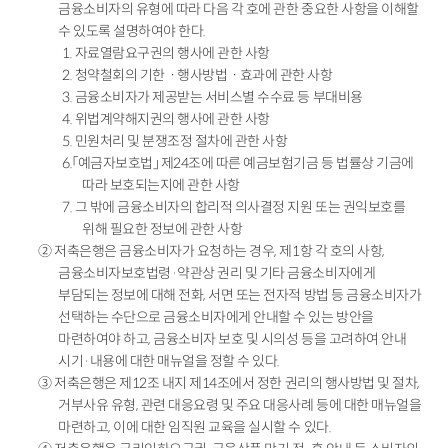
금융소비자의 유형에 따라 다음 각 호에 관한 중요한 사항을 이해할
수 있도록 설명하여야 한다.
1. 자료열람요구권의 행사에 관한 사항
2. 청약철회의 기한ㆍ행사방법ㆍ효과에 관한 사항
3. 금융소비자가 제공받는 서비스별 수수료 등 부대비용
4. 위법계약해지권의 행사에 관한 사항
5. 민원처리 및 분쟁조정 절차에 관한 사항
6.「예금자보호법」 제24조에 따른 예금보험기금 등 법률상 기금에
따라 보호되는지에 관한 사항
7. 그 밖에 금융소비자의 합리적 의사결정 지원 또는 권익보호를
위해 필요한 정보에 관한 사항
② 저축은행은 금융소비자가 요청하는 경우, 제1항 각 호의 사항,
금융소비자보호법령·약관상 권리 및 기타 금융소비자에게
부담되는 정보에 대해 전화, 서면 또는 전자적 방법 등 금융소비자가
선택하는 수단으로 금융소비자에게 안내할 수 있는 방안을
마련하여야 하고, 금융소비자 보호 및 시의성 등을 고려하여 안내
시기·내용에 대한 매뉴얼을 정할 수 있다.
③ 저축은행은 제12조 내지 제14조에서 정한 권리의 행사방법 및 절차,
거부사유 유형, 관련 대응요령 및 주요 대응사례 등에 대한 매뉴얼을
마련하고, 이에 대한 임직원 교육을 실시할 수 있다.