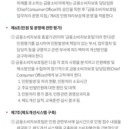
피해를 호소하는 금융소비자에게는 금융소비자보호 담당임원
(Chief Consumer Officer)의 승인을 득한 후 「금융소비자보호팀
업무처리 운영 지침」 ‘제4장 민원처리보상제 운영’을 적용한다.
제6조(민원 및 분쟁에 관한 평가)
① 금융소비자보호 총괄기관(이하 ‘금융소비자보호팀’이라 한다)은
민원평가를 실시하여 민원발생에 책임이 있는 부서, 업무절차 및
담당자 등을 규명하고 관련 부서에 피드백하여 개선방안을
강구하여야 한다.
② 금융소비자보호팀은 다음 각 호의 사항을 분석하고 민원예방 및
해소방안을 수립하여 정기적으로 금융소비자보호 담당임원(Chief
Consumer Officer)에게 보고하여야 한다.
1. 민원발생 및 처리 현황, 민원처리 소요시간
2. 주요 빈발민원에 대한 원인 및 대책
3. 민원처리 평가 결과, 민원관련 경영성과지표
4. 제도개선 실적, 교육훈련 실시 결과 등
제7조(제도개선시스템 구축)
① 금융소비자보호팀은 민원 관련부서에 실시간으로 민원 접수 내용을
제공하고, 제도개선 시스템을 구축하여 소비자불만을 근본적으로