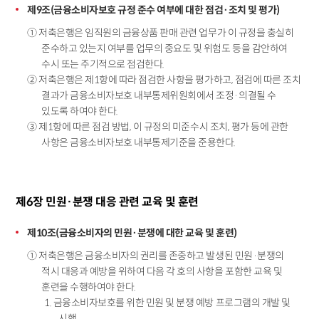
제9조(금융소비자보호 규정 준수 여부에 대한 점검·조치 및 평가)
① 저축은행은 임직원의 금융상품 판매 관련 업무가 이 규정을 충실히
준수하고 있는지 여부를 업무의 중요도 및 위험도 등을 감안하여
수시 또는 주기적으로 점검한다.
② 저축은행은 제1항에 따라 점검한 사항을 평가하고, 점검에 따른 조치
결과가 금융소비자보호 내부통제위원회에서 조정·의결될 수
있도록 하여야 한다.
③ 제1항에 따른 점검 방법, 이 규정의 미준수시 조치, 평가 등에 관한
사항은 금융소비자보호 내부통제기준을 준용한다.
제6장 민원·분쟁 대응 관련 교육 및 훈련
제10조(금융소비자의 민원·분쟁에 대한 교육 및 훈련)
① 저축은행은 금융소비자의 권리를 존중하고 발생된 민원·분쟁의
적시 대응과 예방을 위하여 다음 각 호의 사항을 포함한 교육 및
훈련을 수행하여야 한다.
1. 금융소비자보호를 위한 민원 및 분쟁 예방 프로그램의 개발 및
시행