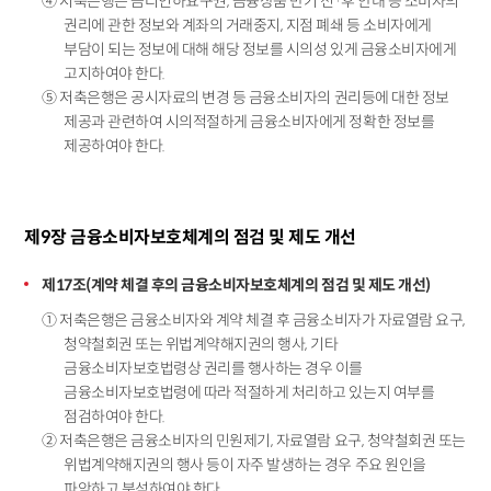
④ 저축은행은 금리인하요구권, 금융상품 만기 전·후 안내 등 소비자의
권리에 관한 정보와 계좌의 거래중지, 지점 폐쇄 등 소비자에게
부담이 되는 정보에 대해 해당 정보를 시의성 있게 금융소비자에게
고지하여야 한다.
⑤ 저축은행은 공시자료의 변경 등 금융소비자의 권리등에 대한 정보
제공과 관련하여 시의적절하게 금융소비자에게 정확한 정보를
제공하여야 한다.
제9장 금융소비자보호체계의 점검 및 제도 개선
제17조(계약 체결 후의 금융소비자보호체계의 점검 및 제도 개선)
① 저축은행은 금융소비자와 계약 체결 후 금융소비자가 자료열람 요구,
청약철회권 또는 위법계약해지권의 행사, 기타
금융소비자보호법령상 권리를 행사하는 경우 이를
금융소비자보호법령에 따라 적절하게 처리하고 있는지 여부를
점검하여야 한다.
② 저축은행은 금융소비자의 민원제기, 자료열람 요구, 청약철회권 또는
위법계약해지권의 행사 등이 자주 발생하는 경우 주요 원인을
파악하고 분석하여야 한다.