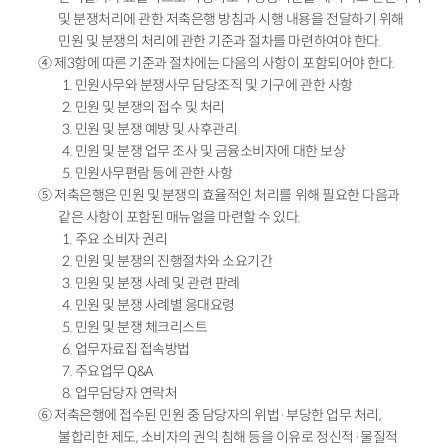
및 분쟁처리에 관한 저축은행 방침과 시행 내용을 전달하기 위해
민원 및 분쟁의 처리에 관한 기준과 절차를 마련하여야 한다.
④ 제3항에 따른 기준과 절차에는 다음의 사항이 포함되어야 한다.
1. 민원사무와 분쟁사무 담당조직 및 기구에 관한 사항
2. 민원 및 분쟁의 접수 및 처리
3. 민원 및 분쟁 예방 및 사후관리
4. 민원 및 분쟁 업무 조사 및 금융소비자에 대한 보상
5. 민원사무편람 등에 관한 사항
⑤ 저축은행은 민원 및 분쟁의 효율적인 처리를 위해 필요한 다음과
같은 사항이 포함된 매뉴얼을 마련할 수 있다.
1. 주요 소비자 권리
2. 민원 및 분쟁의 진행절차와 소요기간
3. 민원 및 분쟁 사례 및 관련 판례
4. 민원 및 분쟁 사례별 응대요령
5. 민원 및 분쟁 체크리스트
6. 업무자료집 접속방법
7. 주요업무 Q&A
8. 업무담당자 연락처
⑥ 저축은행에 접수된 민원 중 담당자의 위법·부당한 업무 처리,
불합리한 제도, 소비자의 권익 침해 등을 이유로 정신적·물질적