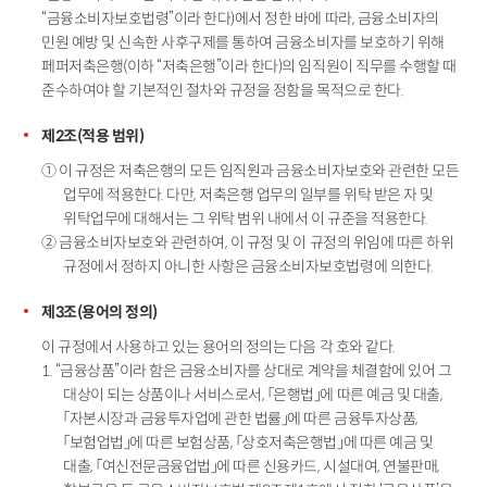
“금융소비자보호법령”이라 한다)에서 정한 바에 따라, 금융소비자의
민원 예방 및 신속한 사후구제를 통하여 금융소비자를 보호하기 위해
페퍼저축은행(이하 “저축은행”이라 한다)의 임직원이 직무를 수행할 때
준수하여야 할 기본적인 절차와 규정을 정함을 목적으로 한다.
제2조(적용 범위)
① 이 규정은 저축은행의 모든 임직원과 금융소비자보호와 관련한 모든
업무에 적용한다. 다만, 저축은행 업무의 일부를 위탁 받은 자 및
위탁업무에 대해서는 그 위탁 범위 내에서 이 규준을 적용한다.
② 금융소비자보호와 관련하여, 이 규정 및 이 규정의 위임에 따른 하위
규정에서 정하지 아니한 사항은 금융소비자보호법령에 의한다.
제3조(용어의 정의)
이 규정에서 사용하고 있는 용어의 정의는 다음 각 호와 같다.
1. “금융상품”이라 함은 금융소비자를 상대로 계약을 체결함에 있어 그
대상이 되는 상품이나 서비스로서, 「은행법」에 따른 예금 및 대출,
「자본시장과 금융투자업에 관한 법률」에 따른 금융투자상품,
「보험업법」에 따른 보험상품, 「상호저축은행법」에 따른 예금 및
대출, 「여신전문금융업법」에 따른 신용카드, 시설대여, 연불판매,