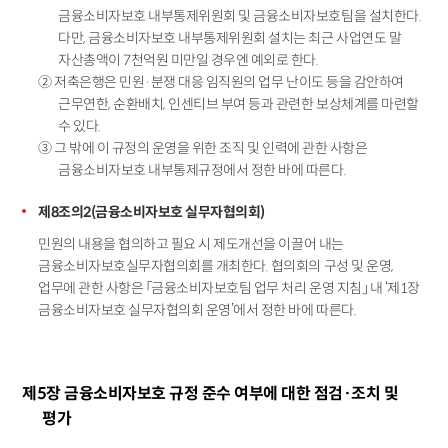
금융소비자보호 내부통제위원회 및 금융소비자보호팀을 설치한다.
다만, 금융소비자보호 내부통제위원회 설치는 최근 사업연도 말
자산총액이 7천억원 미만일 경우엔 예외로 한다.
② 저축은행은 민원·분쟁 대응 임직원의 업무 난이도 등을 감안하여
근무연한, 순환배치, 인센티브 부여 등과 관련한 보상체계를 마련할
수 있다.
③ 그 밖에 이 규정의 운영을 위한 조직 및 인력에 관한 사항은
금융소비자보호 내부통제규정에서 정한 바에 따른다.
제8조의2(금융소비자보호 실무자협의회)
민원의 내용을 협의하고 필요 시 제도개선을 이끌어 내는
금융소비자보호실무자협의회를 개최한다. 협의회의 구성 및 운영,
업무에 관한 사항은 「금융소비자보호팀 업무 처리 운영 지침」 내 ‘제1장
금융소비자보호 실무자협의회 운영’에서 정한 바에 따른다.
제5장 금융소비자보호 규정 준수 여부에 대한 점검·조치 및
평가