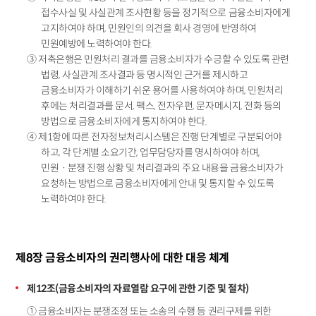
접수사실 및 사실관계 조사현황 등을 정기적으로 금융소비자에게
고지하여야 하며, 민원인의 의견을 회사 경영에 반영하여
민원예방에 노력하여야 한다.
③ 저축은행은 민원처리 결과를 금융소비자가 수긍할 수 있도록 관련
법령, 사실관계 조사결과 등 명시적인 근거를 제시하고
금융소비자가 이해하기 쉬운 용어를 사용하여야 하며, 민원처리
후에는 처리결과를 문서, 팩스, 전자우편, 문자메시지, 전화 등의
방법으로 금융소비자에게 통지하여야 한다.
④ 제1항에 따른 전자정보처리시스템은 진행 단계별로 구분되어야
하고, 각 단계별 소요기간, 업무담당자를 명시하여야 하며,
민원ㆍ분쟁 진행 상황 및 처리결과의 주요 내용을 금융소비자가
요청하는 방법으로 금융소비자에게 안내 및 통지할 수 있도록
노력하여야 한다.
제8장 금융소비자의 권리행사에 대한 대응 체계
제12조(금융소비자의 자료열람 요구에 관한 기준 및 절차)
① 금융소비자는 분쟁조정 또는 소송의 수행 등 권리구제를 위한