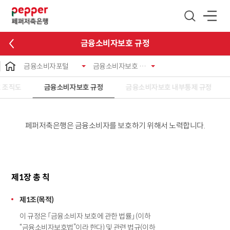
글로벌 네비게이션 바로가기
본문 바로가기
금융소비자보호 규정
금융소비자포털
금융소비자보호 체계
 조직도
금융소비자보호 규정
금융소비자보호 내부통제 규정
페퍼저축은행은 금융소비자를 보호하기 위해서 노력합니다.
제1장 총 칙
제1조(목적)
이 규정은 「금융소비자 보호에 관한 법률」 (이하
“금융소비자보호법”이라 한다) 및 관련 법규(이하