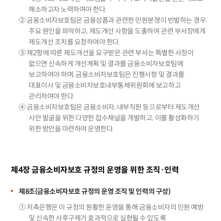
해소하고자 노력하여야 한다.
② 금융소비자보호팀은 금융상품과 관련한 민원분쟁이 빈발하는 경우
주요 원인을 파악하고, 제도개선 사항을 도출하여 관련 부서장에게
제도개선 조치를 요청하여야 한다.
③ 제2항에 따른 제도개선을 요구받은 관련 부서는 특별한 사정이
없으면 신속하게 개선계획 및 결과를 금융소비자보호팀에
보고하여야 하며, 금융소비자보호팀은 진행사항 및 결과를
대표이사 및 금융소비자보호내부통제위원회에 보고하고
관리하여야 한다.
④ 금융소비자보호팀은 금융소비자, 내부직원 등으로부터 제도개선
사안 발굴을 위한 다양한 접수채널을 개발하고, 이를 활성화하기
위한 방안을 마련하여 운영한다.
제4장 금융소비자보호 규정의 운영을 위한 조직·인력
제8조(금융소비자보호 규정의 운영 조직 및 인력의 구성)
① 저축은행은 이 규정의 원활한 운영을 통해 금융소비자의 민원 예방
및 신속한 사후구제가 효과적으로 실현될 수 있도록