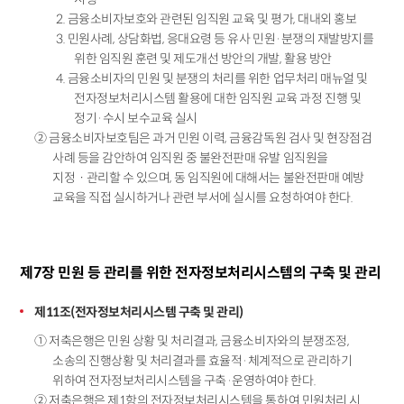
2. 금융소비자보호와 관련된 임직원 교육 및 평가, 대내외 홍보
3. 민원사례, 상담화법, 응대요령 등 유사 민원·분쟁의 재발방지를
위한 임직원 훈련 및 제도개선 방안의 개발, 활용 방안
4. 금융소비자의 민원 및 분쟁의 처리를 위한 업무처리 매뉴얼 및
전자정보처리시스템 활용에 대한 임직원 교육 과정 진행 및
정기·수시 보수교육 실시
② 금융소비자보호팀은 과거 민원 이력, 금융감독원 검사 및 현장점검
사례 등을 감안하여 임직원 중 불완전판매 유발 임직원을
지정ㆍ관리할 수 있으며, 동 임직원에 대해서는 불완전판매 예방
교육을 직접 실시하거나 관련 부서에 실시를 요청하여야 한다.
제7장 민원 등 관리를 위한 전자정보처리시스템의 구축 및 관리
제11조(전자정보처리시스템 구축 및 관리)
① 저축은행은 민원 상황 및 처리결과, 금융소비자와의 분쟁조정,
소송의 진행상황 및 처리결과를 효율적·체계적으로 관리하기
위하여 전자정보처리시스템을 구축·운영하여야 한다.
② 저축은행은 제1항의 전자정보처리시스템을 통하여 민원처리 시