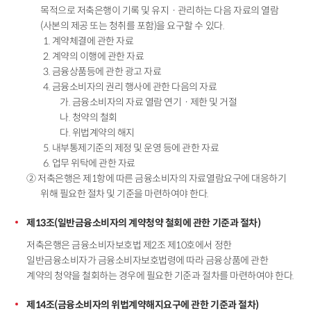
목적으로 저축은행이 기록 및 유지ㆍ관리하는 다음 자료의 열람
(사본의 제공 또는 청취를 포함)을 요구할 수 있다.
1. 계약체결에 관한 자료
2. 계약의 이행에 관한 자료
3. 금융상품등에 관한 광고 자료
4. 금융소비자의 권리 행사에 관한 다음의 자료
가. 금융소비자의 자료 열람 연기ㆍ제한 및 거절
나. 청약의 철회
다. 위법계약의 해지
5. 내부통제기준의 제정 및 운영 등에 관한 자료
6. 업무 위탁에 관한 자료
② 저축은행은 제1항에 따른 금융소비자의 자료열람요구에 대응하기
위해 필요한 절차 및 기준을 마련하여야 한다.
제13조(일반금융소비자의 계약청약 철회에 관한 기준과 절차)
저축은행은 금융소비자보호법 제2조 제10호에서 정한
일반금융소비자가 금융소비자보호법령에 따라 금융상품에 관한
계약의 청약을 철회하는 경우에 필요한 기준과 절차를 마련하여야 한다.
제14조(금융소비자의 위법계약해지요구에 관한 기준과 절차)