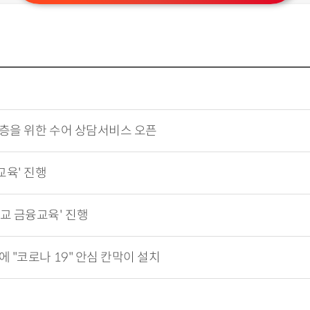
계층을 위한 수어 상담서비스 오픈
교육' 진행
교 금융교육' 진행
 "코로나 19" 안심 칸막이 설치