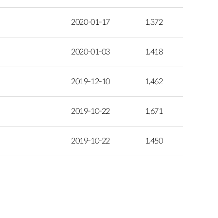
2020-01-17
1,372
2020-01-03
1,418
2019-12-10
1,462
2019-10-22
1,671
2019-10-22
1,450