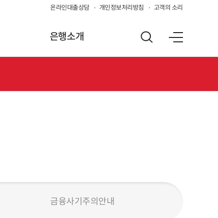
온라인대출상담
개인정보처리방침
고객의 소리
은행소개
금융사기주의안내