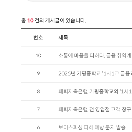
총
10
건의 게시글이 있습니다.
번호
제목
10
소통에 마음을 더하다, 금융 취약
9
2025년 가평중학교 '1사1교 금융
8
페퍼저축은행, 가평중학교와 '1사1
7
페퍼저축은행, 전 영업점 고객 창구에
6
보이스피싱 피해 예방 문자 발송