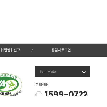
행위법행위신고
상담사로그인
Family Site
고객센터
1599-0722
평일 09시 ~ 18시 | 주말 및 공휴일 휴무