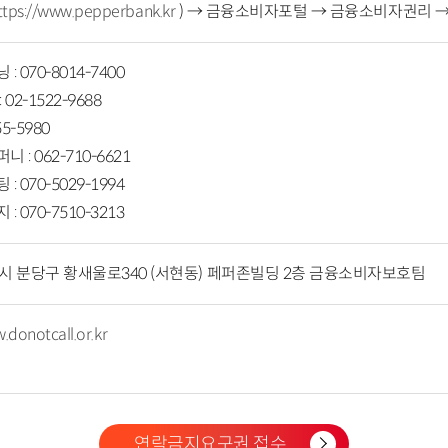
ttps://www.pepperbank.kr
) → 금융소비자포털 → 금융소비자권리 
 070-8014-7400
02-1522-9688
5-5980
: 062-710-6621
 070-5029-1994
 070-7510-3213
시 분당구 황새울로340 (서현동) 페퍼존빌딩 2층 금융소비자보호팀
.donotcall.or.kr
연락금지요구권 접수