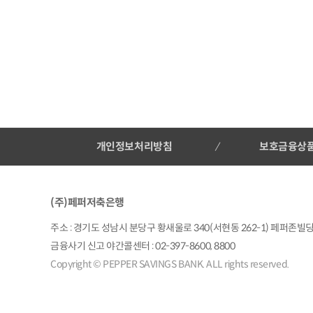
개인정보처리방침
보호금융상
(주)페퍼저축은행
주소 : 경기도 성남시 분당구 황새울로 340(서현동 262-1) 페퍼존빌딩 |
금융사기 신고 야간콜센터 : 02-397-8600, 8800
Copyright © PEPPER SAVINGS BANK. ALL rights reserved.