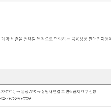
계약 체결을 권유할 목적으로 연락하는 금융상품 판매업자등에
99-0722) → 음성 ARS → 상담사 연결 후 연락금지 요구 신청
 080-850-0036