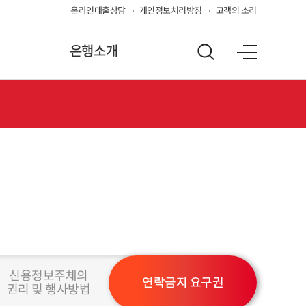
온라인대출상담
개인정보처리방침
고객의 소리
은행소개
신용정보주체의
연락금지 요구권
권리 및 행사방법