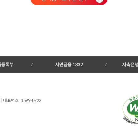
품등록부
서민금융 1332
저축은
 대표번호 : 1599-0722