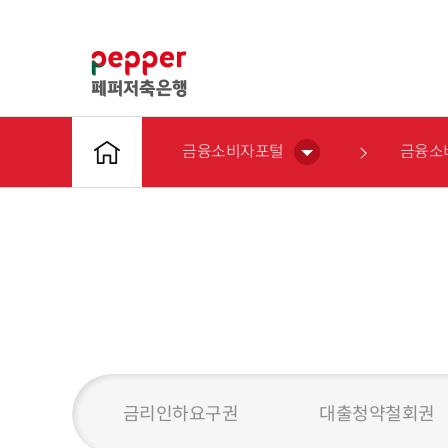
금융소비자포털
금융소
금리인하요구권
대출청약철회권