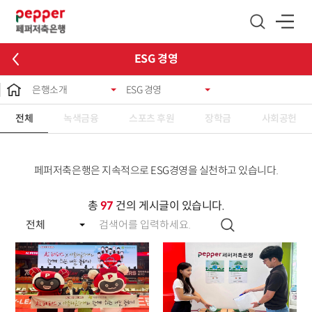
글로벌 네비게이션 바로가기
본문 바로가기
ESG 경영
은행소개
ESG 경영
전체
녹색금융
스포츠 후원
장학금
사회공헌
페퍼저축은행은 지속적으로 ESG경영을 실천하고 있습니다.
총
97
건의 게시글이 있습니다.