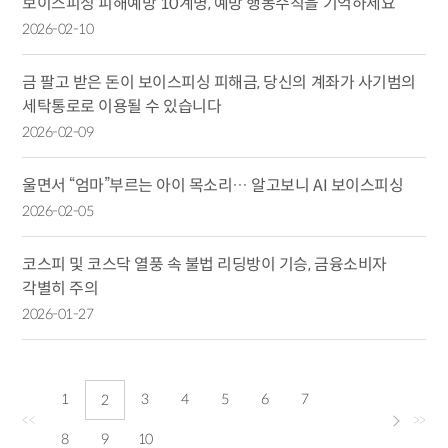
보이스피싱 피해예방 10계명, 예방 행동수칙을 기억하세요
2026-02-10
금 팔고 받은 돈이 보이스피싱 피해금, 당신의 계좌가 사기범의
세탁통로로 이용될 수 있습니다
2026-02-09
울면서 “엄마”부르는 아이 목소리… 알고보니 AI 보이스피싱
2026-02-05
코스피 및 코스닥 열풍 속 불법 리딩방이 기승, 금융소비자
각별히 주의
2026-01-27
1
3
4
5
6
7
2
<<
>>
8
9
10