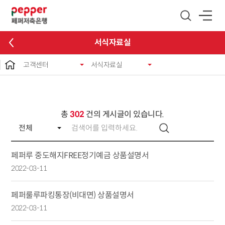
글로벌 네비게이션 바로가기
본문 바로가기
서식자료실
고객센터
서식자료실
총
302
건의 게시글이 있습니다.
페퍼루 중도해지FREE정기예금 상품설명서
2022-03-11
페퍼룰루파킹통장(비대면) 상품설명서
2022-03-11