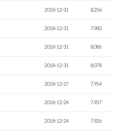
2018-12-31
8,256
2018-12-31
7,980
2018-12-31
8,086
2018-12-31
8,078
2018-12-27
7,954
2018-12-24
7,937
2018-12-24
7,926