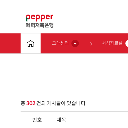
고객센터
서식자료실
총
302
건의 게시글이 있습니다.
번호
제목