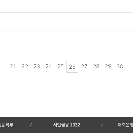
21
22
23
24
25
27
28
29
30
26
품등록부
서민금융 1332
저축은