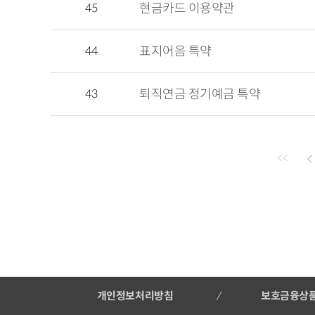
45
현금카드 이용약관
44
표지어음 특약
43
퇴직연금 정기예금 특약
<<
개인정보처리방침
보호금융상