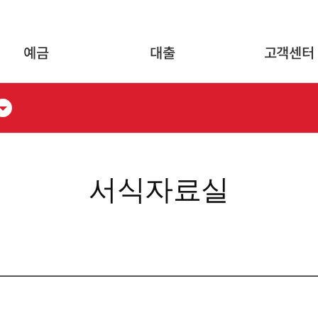
글로벌 네비게이션 바로가기
본문 바로가기
예금
대출
고객센터
서식자료실