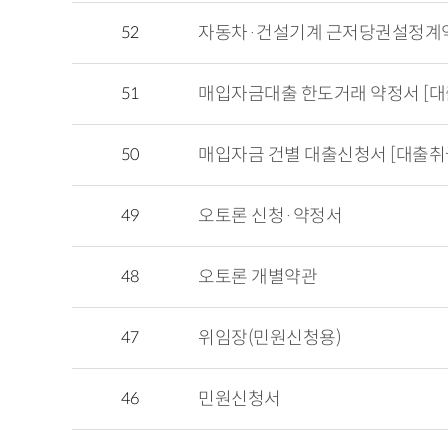
52
자동차·건설기계 근저당권설정계
51
매입자금대출 한도거래 약정서 [
50
매입자금 건별 대출신청서 [대출취
49
오토론 신청·약정서
48
오토론 개별약관
47
위임장(민원신청용)
46
민원신청서