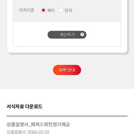
이자기준
복리
단리
계산하기
APP 안내
서식자료 다운로드
상품설명서_페퍼스회전정기예금
상품설명서
|
2026-01-02