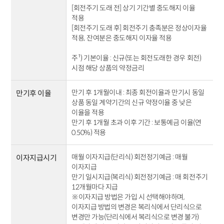
[회전주기 도래 전] 상기 기간별 중도해지 이율
적용
[회전주기 도래 후] 회전주기 충족분은 정상이자율
적용, 잔여분은 중도해지 이자율 적용
주¹) 기본이율 : 신규(또는 회전도래한 경우 회전)
시점 해당 상품의 약정금리
만기 후 1개월이내 : 최종 회전이율과 만기시 동일
만기후 이율
상품 동일 계약기간의 신규 약정이율 중 낮은
이율을 적용
만기 후 1개월 초과 이후 기간 : 보통예금 이율(연
0.50%) 적용
매월 이자지급(단리식) 회전정기예금 : 매월
이자지급시기
이자지급
만기 일시지급(복리식) 회전정기예금 : 매 회전주기
12개월마다 지급
※이자지급 방법은 가입 시 선택해야하며,
이자지급 방법의 변경은 복리식에서 단리식으로
변경만 가능(단리식에서 복리식으로 변경 불가)