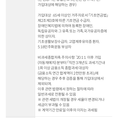
가입대상에 해당하는 경우)
가입대상 : 65세 이상인 거주자로서 「기초연금법」
제2조제3호에 따른 기초연금 수급자,
장애인복지법에 의하여 등록한 장애인,
독립유공자와 그 유족 또는 가족,국가유공자증에
의한 상이자,
기초생활보장수급자, 고엽제후유의증 환자,
5.18민주화운동 부상자
비과세종합저축 주의사항: ’20.1.1. 이후 가입
(자동재예치) 분부터 「직전 3개년도 과세기간내
1회 이상 금융소득 종합과세 대상자
(금융소득 연간 합계액이 2천만원 초과)」에
해당하는 경우 추후 검증을 통해 가입대상에서
제외되며,
이후 관련 법령에서 정하는 절차에 따라
일반과세로 전환될 수 있음
※ 관련 세법이 개정될 경우 세율이 변경되거나
세금이 부과될 수 있음
※ 계약기간 만료일 이후의 이자는 과세됨