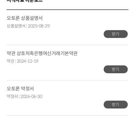
서식자료 다운로드
오토론 상품설명서
상품설명서
|
2025-08-29
받기
약관 상호저축은행여신거래기본약관
약관
|
2024-12-19
받기
오토론 약정서
약정서
|
2026-06-30
받기