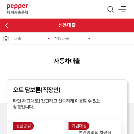
글로벌 네비게이션 바로가기
본문 바로가기
신용대출
대출
신용대출
자동차대출
오토 담보론(직장인)
타던 차 그대로! 간편하고 신속하게 이용할 수 있는
상품입니다.
상품종류
가입대상
본인명의의 차량을