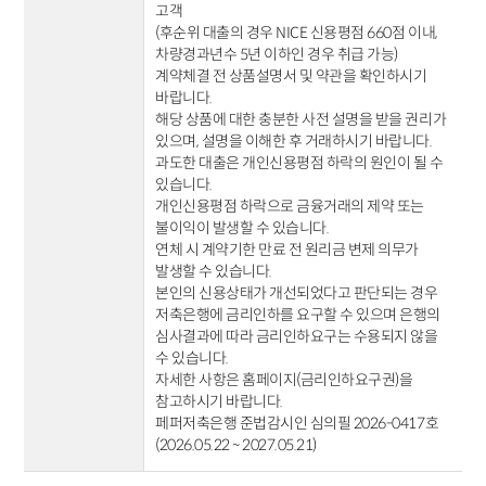
고객
(후순위 대출의 경우 NICE 신용평점 660점 이내,
차량경과년수 5년 이하인 경우 취급 가능)
계약체결 전 상품설명서 및 약관을 확인하시기
바랍니다.
해당 상품에 대한 충분한 사전 설명을 받을 권리가
있으며, 설명을 이해한 후 거래하시기 바랍니다.
과도한 대출은 개인신용평점 하락의 원인이 될 수
있습니다.
개인신용평점 하락으로 금융거래의 제약 또는
불이익이 발생할 수 있습니다.
연체 시 계약기한 만료 전 원리금 변제 의무가
발생할 수 있습니다.
본인의 신용상태가 개선되었다고 판단되는 경우
저축은행에 금리인하를 요구할 수 있으며 은행의
심사결과에 따라 금리인하요구는 수용되지 않을
수 있습니다.
자세한 사항은 홈페이지(금리인하요구권)을
참고하시기 바랍니다.
페퍼저축은행 준법감시인 심의필 2026-0417호
(2026.05.22 ~ 2027.05.21)