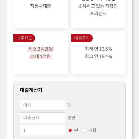
자동차대출
소유하고 있는 직장인,
프리랜서
대출한도
대출금리
최소 3백만원
최저 연 13.5%
최대 1억원
최고 연 18.4%
대출계산기
%
만원
년
개월