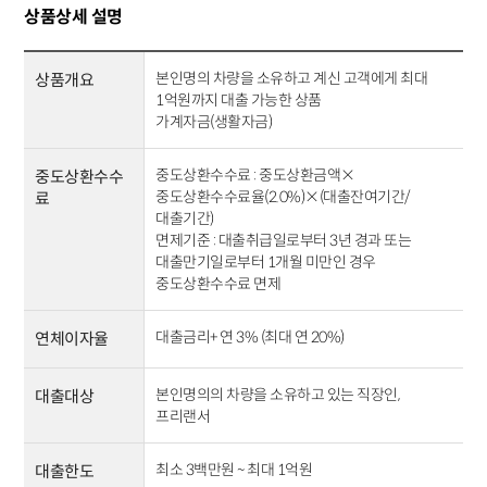
상품상세 설명
본인명의 차량을 소유하고 계신 고객에게 최대
상품개요
1억원까지 대출 가능한 상품
가계자금(생활자금)
중도상환수수료 : 중도상환금액×
중도상환수수
중도상환수수료율(2.0%)×(대출잔여기간/
료
대출기간)
면제기준 : 대출취급일로부터 3년 경과 또는
대출만기일로부터 1개월 미만인 경우
중도상환수수료 면제
대출금리+ 연 3% (최대 연 20%)
연체이자율
본인명의의 차량을 소유하고 있는 직장인,
대출대상
프리랜서
최소 3백만원 ~ 최대 1억원
대출한도