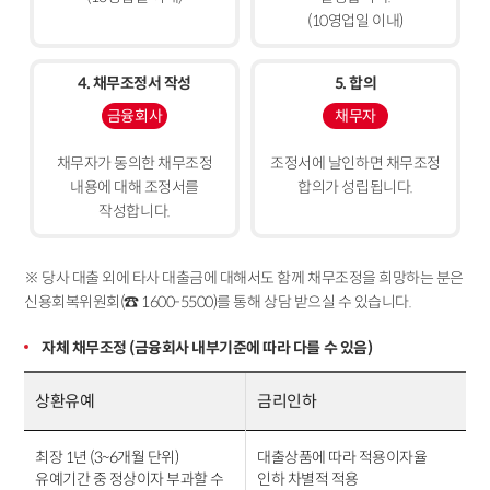
(10영업일 이내)
4. 채무조정서 작성
5. 합의
금융회사
채무자
채무자가 동의한 채무조정
조정서에 날인하면 채무조정
내용에 대해 조정서를
합의가 성립됩니다.
작성합니다.
※ 당사 대출 외에 타사 대출금에 대해서도 함께 채무조정을 희망하는 분은
신용회복위원회(☎ 1600-5500)를 통해 상담 받으실 수 있습니다.
자체 채무조정 (금융회사 내부기준에 따라 다를 수 있음)
상환유예
금리인하
최장 1년 (3~6개월 단위)
대출상품에 따라 적용이자율
유예기간 중 정상이자 부과할 수
인하 차별적 적용