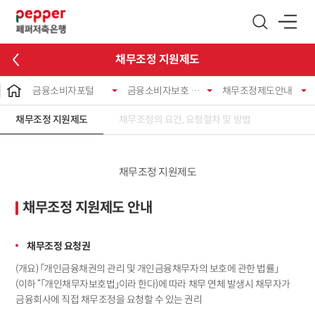
글로벌 네비게이션 바로가기
본문 바로가기
채무조정 지원제도
금융소비자포털
금융소비자보호 제도
채무조정제도안내
채무조정 지원제도
채무조정의 요건, 요청절차 및 방법
채무조정 지원제도
채무조정 지원제도 안내
채무조정 요청권
(개요) 「개인금융채권의 관리 및 개인금융채무자의 보호에 관한 법률」
(이하 “「개인채무자보호법」이라 한다)에 따라 채무 연체 발생시 채무자가
금융회사에 직접 채무조정을 요청할 수 있는 권리