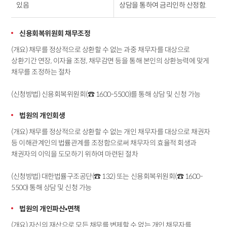
있음
상담을 통하여 금리인하 산정함.
신용회복위원회 채무조정
(개요) 채무를 정상적으로 상환할 수 없는 과중 채무자를 대상으로
상환기간 연장, 이자율 조정, 채무감면 등을 통해 본인의 상환능력에 맞게
채무를 조정하는 절차
(신청방법) 신용회복위원회(☎ 1600-5500)를 통해 상담 및 신청 가능
법원의 개인회생
(개요) 채무를 정상적으로 상환할 수 없는 개인 채무자를 대상으로 채권자
등 이해관계인의 법률관계를 조정함으로써 채무자의 효율적 회생과
채권자의 이익을 도모하기 위하여 마련된 절차
(신청방법) 대한법률구조공단(☎ 132) 또는 신용회복위원회(☎ 1600-
5500) 통해 상담 및 신청 가능
법원의 개인파산•면책
(개요) 자신의 재산으로 모든 채무를 변제할 수 없는 개인 채무자를