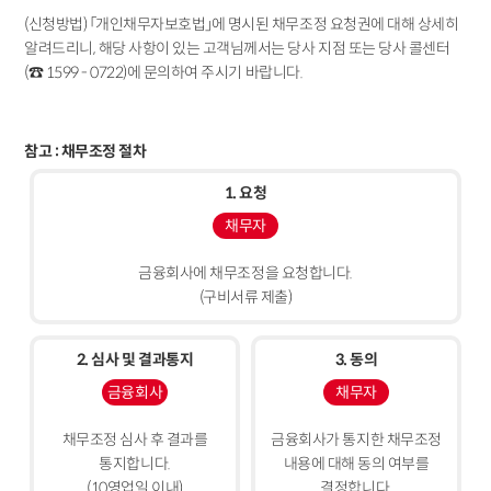
(신청방법) 「개인채무자보호법」에 명시된 채무조정 요청권에 대해 상세히
알려드리니, 해당 사항이 있는 고객님께서는 당사 지점 또는 당사 콜센터
(☎ 1599 - 0722)에 문의하여 주시기 바랍니다.
참고 : 채무조정 절차
1. 요청
채무자
금융회사에 채무조정을 요청합니다.
(구비서류 제출)
2. 심사 및 결과통지
3. 동의
금융회사
채무자
채무조정 심사 후 결과를
금융회사가 통지한 채무조정
통지합니다.
내용에 대해 동의 여부를
(10영업일 이내)
결정합니다.