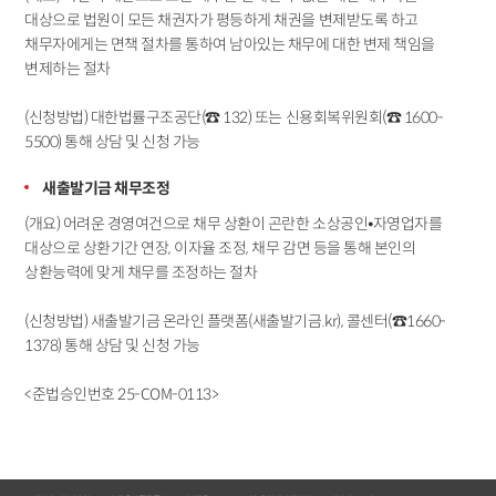
대상으로 법원이 모든 채권자가 평등하게 채권을 변제받도록 하고
채무자에게는 면책 절차를 통하여 남아있는 채무에 대한 변제 책임을
변제하는 절차
(신청방법) 대한법률구조공단(☎ 132) 또는 신용회복위원회(☎ 1600-
5500) 통해 상담 및 신청 가능
새출발기금 채무조정
(개요) 어려운 경영여건으로 채무 상환이 곤란한 소상공인⦁자영업자를
대상으로 상환기간 연장, 이자율 조정, 채무 감면 등을 통해 본인의
상환능력에 맞게 채무를 조정하는 절차
(신청방법) 새출발기금 온라인 플랫폼(새출발기금.kr), 콜센터(☎1660-
1378) 통해 상담 및 신청 가능
<준법승인번호 25-COM-0113>