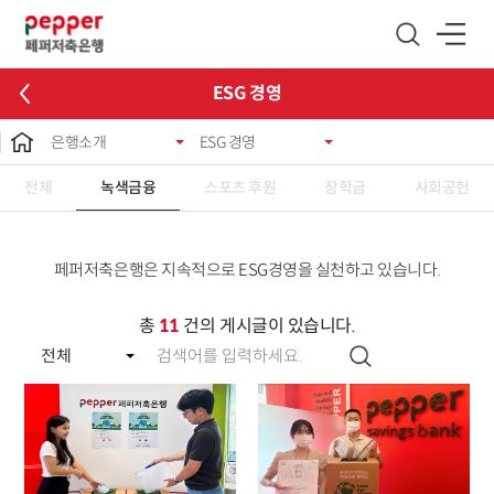
글로벌 네비게이션 바로가기
본문 바로가기
ESG 경영
은행소개
ESG 경영
전체
녹색금융
스포츠 후원
장학금
사회공헌
페퍼저축은행은 지속적으로 ESG경영을 실천하고 있습니다.
총
11
건의 게시글이 있습니다.