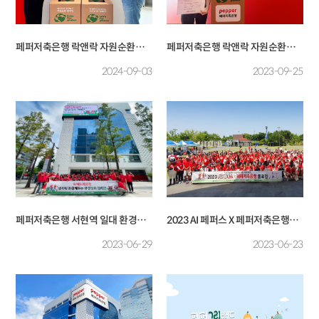
페퍼저축은행 락앤락 자원순환
페퍼저축은행 락앤락 자원순환
캠페인 '러브 포 플래닛' 2년 연속
캠페인 '러브 포 플래닛' 진행
2024-09-03
2023-09-25
참여
페퍼저축은행 서현역 일대 환경
2023 AI 페퍼스 X 페퍼저축은행
정화 활동
플로깅
2023-06-29
2023-06-23