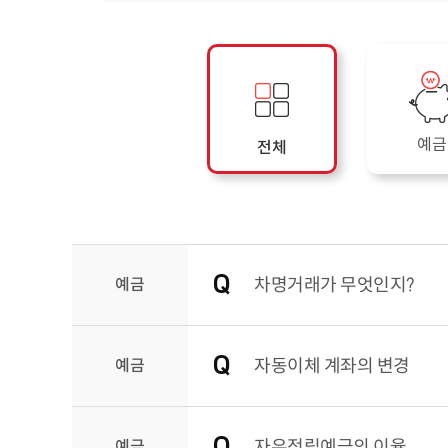
예금
전체
예금
차명거래가 무엇인지?
예금
자동이체 계좌의 변경
예금
자유적립예금의 이율