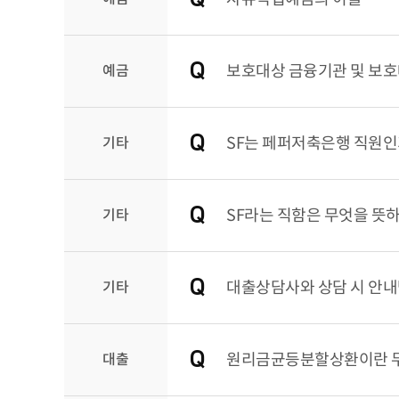
예금
보호대상 금융기관 및 보
기타
SF는 페퍼저축은행 직원인
기타
SF라는 직함은 무엇을 뜻
기타
대출상담사와 상담 시 안내
대출
원리금균등분할상환이란 