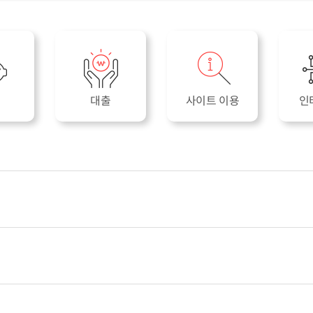
대출
사이트 이용
인