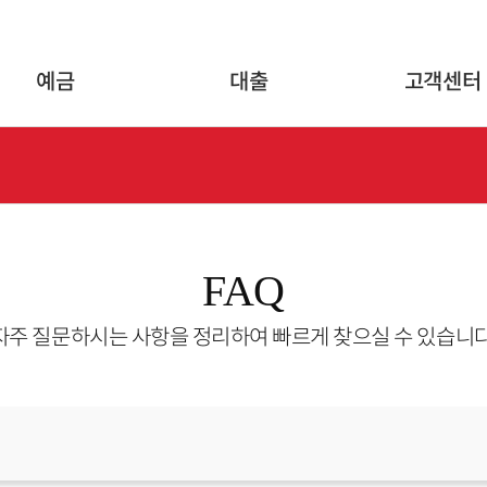
글로벌 네비게이션 바로가기
본문 바로가기
예금
대출
고객센터
FAQ
자주 질문하시는 사항을 정리하여 빠르게 찾으실 수 있습니다