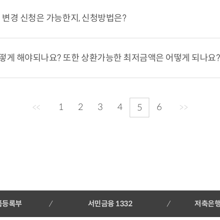
 변경 신청은 가능한지, 신청방법은?
떻게 해야되나요? 또한 상환가능한 최저금액은 어떻게 되나요
1
2
3
4
6
<<
5
>>
품등록부
서민금융 1332
저축은